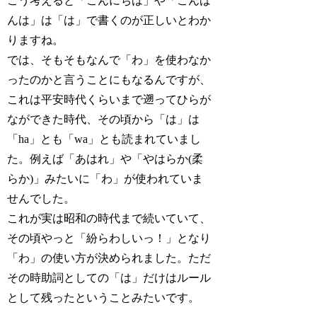
こう考えると「こんにちは」や「こんば
んは」は「は」で書くのが正しいとわか
りますね。
では、そもそもなんで「わ」を使わなか
ったのかと言うことにもなるんですが、
これは平安時代くらいまで遡ってひらが
なができた時代、その頃から「は」は
「ha」とも「wa」とも読まれていまし
た。例えば「あはれ」や「やはらか(柔
らか)」みたいに「わ」が使われていま
せんでした。
これが実は昭和の時代まで続いていて、
その頃やっと「紛らわしいっ！」となり
「わ」の使い方が決められました。ただ
その時助詞としての「は」だけはルール
として残ったということみたいです。