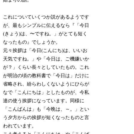
これについていくつか説があるようです
が、最もシンプルに伝えるなら『「今日
(きょう)は、〜ですね。」がとても短く
なったもの』でしょうか。
元々挨拶は「今日(こんにち)は、いいお
天気ですね。」や「今日は、ご機嫌いか
が？」くらい長々としていたもの。これ
が明治の頃の教科書で「今日は」だけに
省略され、紛らわしくないようにひらが
なで「こんにちは」としたものが、今私
達の使う挨拶になっています。同様に
「こんばんは」も「今晩は、～。」とい
う夕方からの挨拶が短くなったものと言
われています。