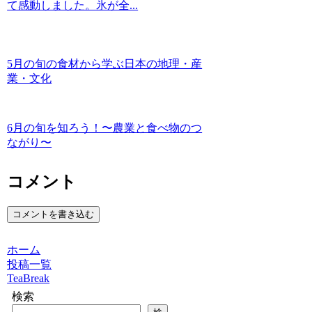
て感動しました。氷が全...
5月の旬の食材から学ぶ日本の地理・産
業・文化
6月の旬を知ろう！〜農業と食べ物のつ
ながり〜
コメント
コメントを書き込む
ホーム
投稿一覧
TeaBreak
検索