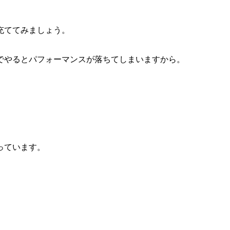
充ててみましょう。
でやるとパフォーマンスが落ちてしまいますから。
っています。
。