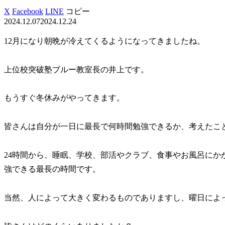
X
Facebook
LINE
コピー
2024.12.07
2024.12.24
12月になり朝晩が冷えてくるようになってきましたね。
上位校突破塾ブルー
教室長の井上です。
もうすぐ冬休み
がやってきます。
皆さんは自分が一日に最長で何時間勉強できるか、考えたこ
24時間から、睡眠、学校、部活やクラブ、食事やお風呂にか
強できる最長の時間です。
当然、人によって大きく変わるものでありますし、曜日によ