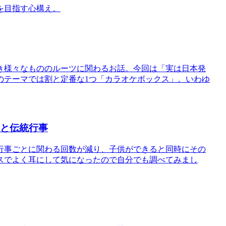
を目指す心構え。
き様々なもののルーツに関わるお話。今回は「実は日本発
のテーマでは割と定番な1つ「カラオケボックス」。いわゆ
由と伝統行事
行事ごとに関わる回数が減り、子供ができると同時にその
スでよく耳にして気になったので自分でも調べてみまし