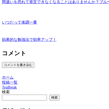
間違いを恐れて発言できなくなることはありませんか？ブル
いつだって体調一番
効果的な勉強法で効率アップ！
コメント
コメントを書き込む
ホーム
投稿一覧
TeaBreak
検索
検索