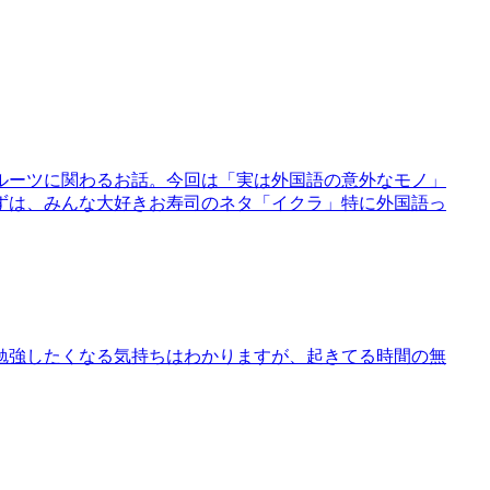
ルーツに関わるお話。今回は「実は外国語の意外なモノ」
ずは、みんな大好きお寿司のネタ「イクラ」特に外国語っ
勉強したくなる気持ちはわかりますが、起きてる時間の無