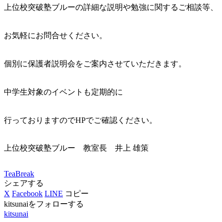
上位校突破塾ブルーの詳細な説明や勉強に関するご相談等、
お気軽にお問合せください。
個別に保護者説明会をご案内させていただきます。
中学生対象のイベントも定期的に
行っておりますのでHPでご確認ください。
上位校突破塾ブルー 教室長 井上 雄策
TeaBreak
シェアする
X
Facebook
LINE
コピー
kitsunaiをフォローする
kitsunai